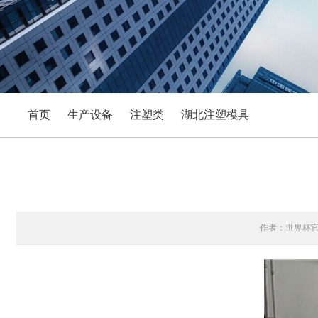
首页
生产设备
注塑类
湖北注塑模具
作者：世界