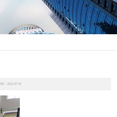
：2022-07-01