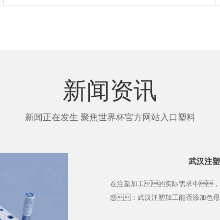
新闻资讯
新闻正在发生 聚焦世界杯官方网站入口塑料
武汉注塑
在注塑加工的实际需求中，
惑：武汉注塑加工能否添加色母
母实现颜色定制是行业内成熟的