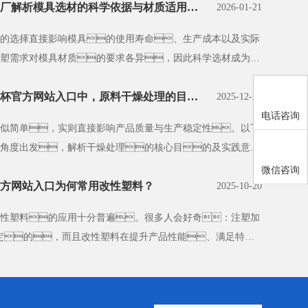
注塑模具厂解析模具选材的科学依据与材质适用场景
制方式并非简单添加色母即可，需结合原料特性、加
2026-01-21
色效果稳定，避免出现色差、掉色等影响产品品
的选择直接影响模具的使用寿命、生产成本以及实际
专门用于着色的颗...
塑需求对模具材质的要求各异，因此科学选材成为关
料特性、应用场景和选材原则等方面，探讨如何合理
武汉世界杯官方网站入口中，原料干燥处理的目的是什么？
核心考量因素包括硬度、耐磨性、耐腐蚀性、导
2025-12-26
具的主流选择，其中P20钢因其良好的切削性能
电话咨询
似简单，实则直接影响产品质量与生产稳定性。以下
通塑料制品，如日用品或包装...
角度出发，解析干燥处理的核心目的及实践意
陷的主要诱因之一。以尼龙、聚碳酸酯等吸湿性
微信咨询
方网站入口为何常用改性塑料？
干燥，水分在高温熔融状态下会汽化形成气泡，导致
2025-10-20
孔洞。这类缺陷不仅影响外观，更可能降低结构强
性塑料的应用十分普遍。很多人会好奇：注塑加
要求较高的场景中，...
定的，而且改性塑料在提升产品性能、满足特殊
塑料，顾名思义，是通过物理或化学方法对基础塑料
塑料如聚乙烯、聚丙烯等，虽然具有通用性，但
。例如，普通塑料可能耐热性不足、强度不够或