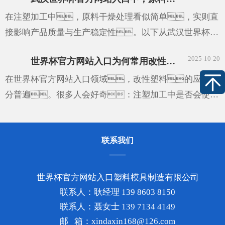
细节把控，才能保证着色效果稳定，避免出现色
异，因此科学选材成为关键环节。武汉注塑模具
差、掉色等影响产品品质的问题。色母是注
厂将从材料特性、应用场景和选材原则等方面，
在注塑加工中，原料干燥处理看似简单，实则直
塑加工中专门用于着色的颗...
探讨如何合理选择模具材料。模具材料的核心考
接影响产品质量与生产稳定性。以下从武汉世界杯官
量因素包括硬度、耐磨性、耐腐蚀性、导热
方网站入口实际生产角度出发，解析干燥处理的
2025-10-20
世界杯官方网站入口为何常用改性塑料？
性和加工性能。钢材是注塑模具的主流选
核心目的及实践意义。原料中的水分是注塑
择，其中P20钢因其良好的切削性能和适中
缺陷的主要诱因之一。以尼龙、聚碳酸酯等
在世界杯官方网站入口领域，改性塑料的应用十
的硬度，常用于生产普通塑料制品，如日用品或
吸湿性较强的材料为例，若未完全干燥，水
分普遍。很多人会好奇：注塑加工中是否会使用
包装...
分在高温熔融状态下会汽化形成气泡，导致产品表面
改性塑料?答案是肯定的，而且改性塑料在提升
出现银丝、气泡或内部孔洞。这类缺陷不仅影响
产品性能、满足特殊需求方面发挥着重要作用。
联系我们
外观，更可能降低结构强度，尤其在汽车零部件
改性塑料，顾名思义，是通过物理或化学方法对
等对安全性要求较高的场景中，...
基础塑料进行性能改良的材料。基础塑料如聚乙
烯、聚丙烯等，虽然具有通用性，但在某些
世界杯官方网站入口塑料模具制造有限公司
场景下可能无法满足特定要求。例如，普通塑料
联系人：耿经理 139 8603 8150
可能耐热性不足、强度不够或易老化，而通过改
联系人：聂女士 139 7134 4149
性处理，可以针对性地改善这些缺...
邮 箱：xindaxin168@126.com