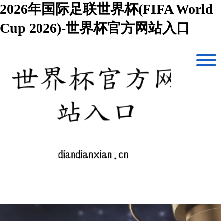
2026年国际足联世界杯(FIFA World
Cup 2026)-世界杯官方网站入口