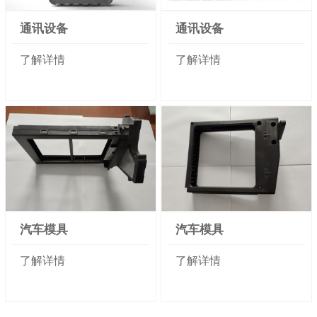
通讯设备
通讯设备
了解详情
了解详情
汽车模具
汽车模具
了解详情
了解详情