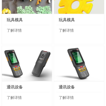
玩具模具
玩具模具
了解详情
了解详情
通讯设备
通讯设备
了解详情
了解详情