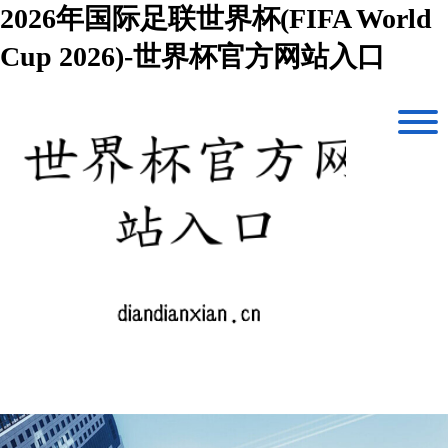
2026年国际足联世界杯(FIFA World
Cup 2026)-世界杯官方网站入口